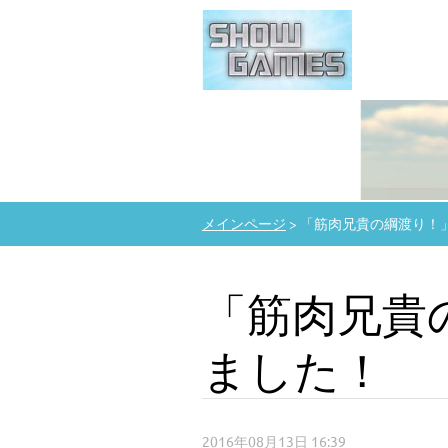
メインページ
>
「筋肉兄貴の綱渡り！
「筋肉兄貴
ました！
2016年08月13日 16:39