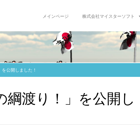
メインページ
株式会社マイスターソフト
」を公開しました！
の綱渡り！」を公開し