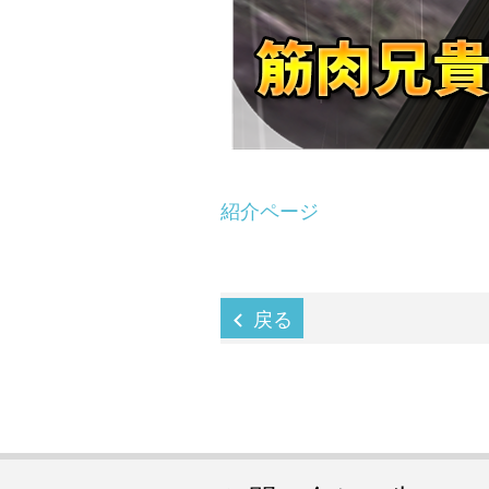
紹介ページ
戻る