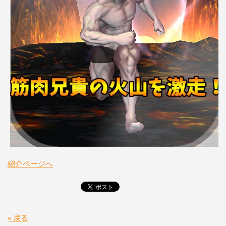
紹介ページへ
« 戻る