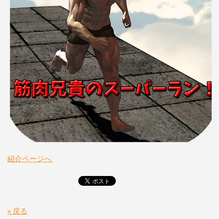
紹介ページへ
« 戻る