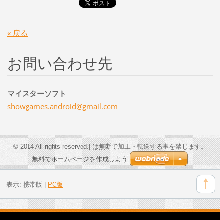
« 戻る
お問い合わせ先
マイスターソフト
showgame
s.androi
d@gmail.
com
© 2014 All rights reserved.| は無断で加工・転送する事を禁じます。
無料でホームページを作成しよう
表示:
携帯版
|
PC版