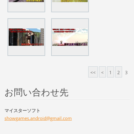
<<
<
1
2
3
お問い合わせ先
マイスターソフト
showgame
s.androi
d@gmail.
com