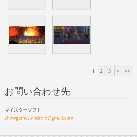
1
2
3
>
>>
お問い合わせ先
マイスターソフト
showgame
s.androi
d@gmail.
com