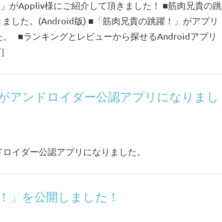
！」がAppliv様にご紹介して頂きました！ ■筋肉兄貴の跳
きました。(Android版) ■「筋肉兄貴の跳躍！」がアプリ
 ■ランキングとレビューから探せるAndroidアプリ
ヴ］
がアンドロイダー公認アプリになりまし
ドロイダー公認アプリになりました。
！」を公開しました！