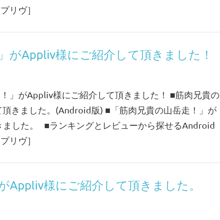
［アプリヴ］
がAppliv様にご紹介して頂きました！
走！」がAppliv様にご紹介して頂きました！ ■筋肉兄貴の
て頂きました。(Android版) ■「筋肉兄貴の山岳走！」が
した。 ■ランキングとレビューから探せるAndroid
［アプリヴ］
Appliv様にご紹介して頂きました。