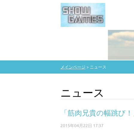
メインページ
>
ニュース
ニュース
「筋肉兄貴の幅跳び！
2015年04月22日 17:37