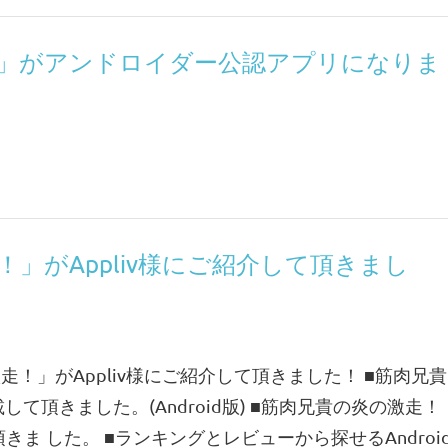
」がアンドロイダー公認アプリになりま
」がAppliv様にご紹介して頂きまし
激走！」がAppliv様にご紹介して頂きました！ ■筋肉兄貴
載して頂きました。(Android版) ■筋肉兄貴の炎の激走！
ま した。 ■ランキングとレビューから探せるAndroi