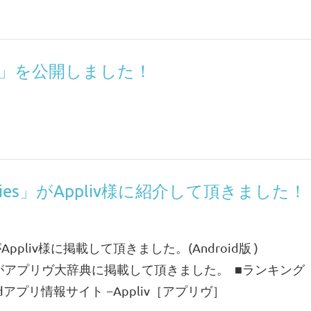
」を公開しました！
Valkyries」がAppliv様に紹介して頂きました！
ies」がAppliv様に掲載して頂きました。(Android版 )
lkyries」がアプリヴ大辞典に掲載して頂きました。 ■ランキング
dアプリ情報サイト −Appliv［アプリヴ］