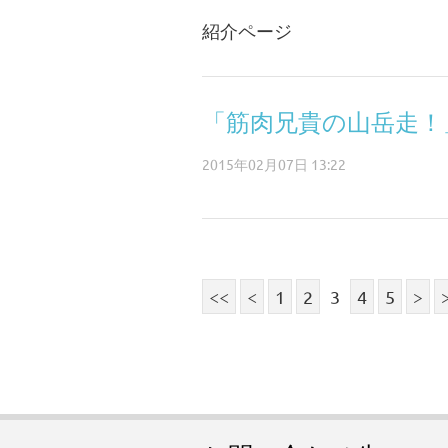
紹介ページ
「筋肉兄貴の山岳走！
2015年02月07日 13:22
<<
<
1
2
3
4
5
>