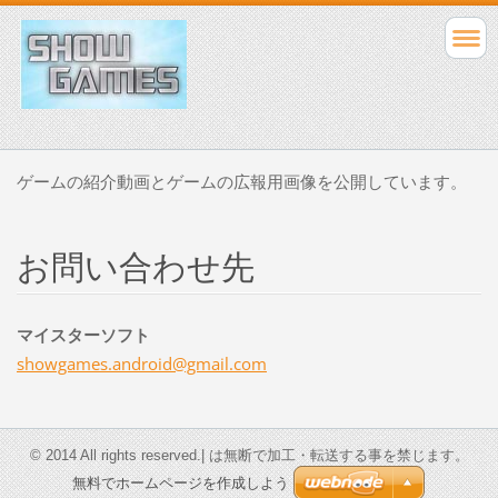
ゲームの紹介動画とゲームの広報用画像を公開しています。
お問い合わせ先
マイスターソフト
showgame
s.androi
d@gmail.
com
© 2014 All rights reserved.| は無断で加工・転送する事を禁じます。
無料でホームページを作成しよう