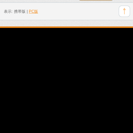
表示:
携帯版
|
PC版